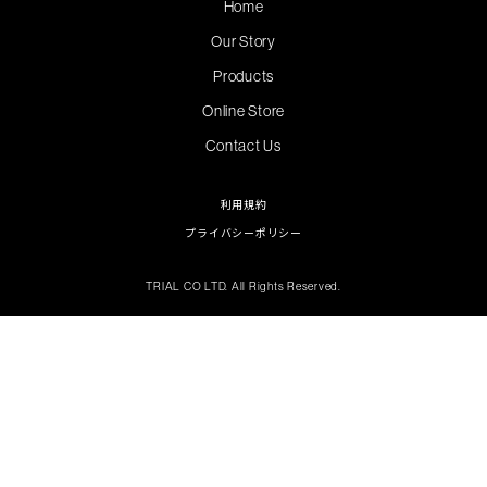
Home
Our Story
Products
Online Store
Contact Us
利用規約
プライバシーポリシー
TRIAL CO LTD. All Rights Reserved.