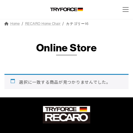
コ
ナ
ン
ビ
テ
ゲ
ン
ー
Home
RECARO Home Chair
カテゴリー16
ツ
シ
へ
ョ
ス
ン
キ
に
Online Store
ッ
移
プ
動
選択に一致する商品が見つかりませんでした。