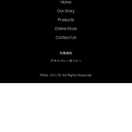
Home
Our Story
Products
Online Store
Contact Us
利用規約
プライバシーポリシー
TRIAL CO LTD. All Rights Reserved.