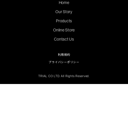
Home
Our Story
Products
Online Store
Contact Us
利用規約
プライバシーポリシー
TRIAL CO LTD. All Rights Reserved.