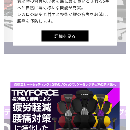
着座時の背骨の形状を腰に最も良いとされるS字
へと自然に導く様々な機能が充実。
レカロの歴史と哲学と技術が腰の疲労を軽減し、
腰痛を予防します。
詳細を見る