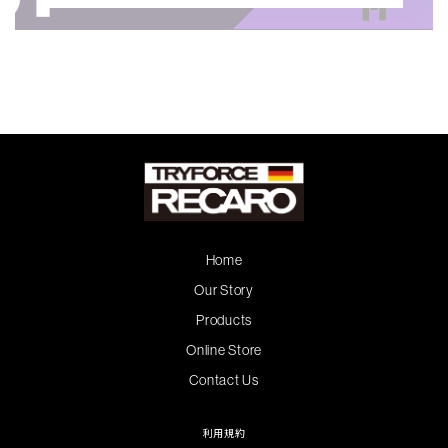
Home
Our Story
Products
Online Store
Contact Us
利用規約