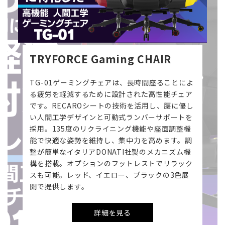
TRYFORCE Gaming CHAIR
TG-01ゲーミングチェアは、長時間座ることによ
る疲労を軽減するために設計された高性能チェア
です。RECAROシートの技術を活用し、腰に優し
い人間工学デザインと可動式ランバーサポートを
採用。135度のリクライニング機能や座面調整機
能で快適な姿勢を維持し、集中力を高めます。調
整が簡単なイタリアDONATI社製のメカニズム機
構を搭載。オプションのフットレストでリラック
スも可能。レッド、イエロー、ブラックの3色展
開で提供します。
詳細を見る